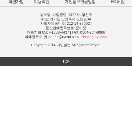
회원가입
이용약관
개인정보취급방침
PC 버전
상호명: 다임클럽 | 대표자: 양진우
주소: 경기도 남양주시 도농로34
사업자등록번호: 212-14-37602 |
통신판매등록번호: 준비중
대표전화 0507-1383-4437 | FAX: 0504-204-8066
이메일주소: yj_studio@naver.com |
Hosting by dime
Copyright 2014 다임클럽 All rights reserved.
TOP