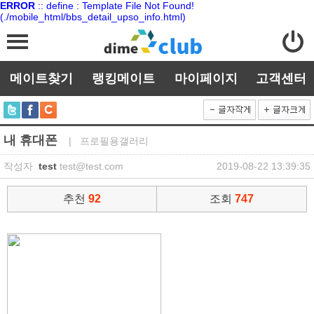
ERROR
:: define : Template File Not Found!
(./mobile_html/bbs_detail_upso_info.html)
메이트찾기
랭킹메이트
마이페이지
고객센터
내 휴대폰
| 프로필용갤러리
작성자
test
test@test.com
2019-08-22 13:39:35
추천
92
조회
747